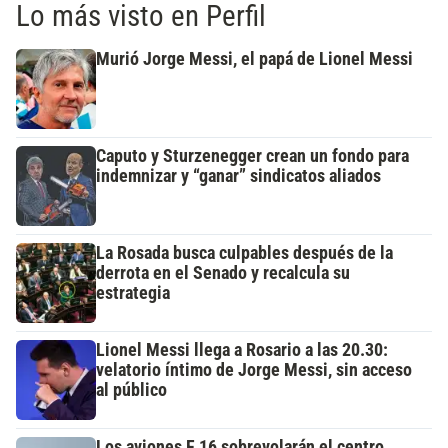
Lo más visto en Perfil
Murió Jorge Messi, el papá de Lionel Messi
Caputo y Sturzenegger crean un fondo para
indemnizar y “ganar” sindicatos aliados
La Rosada busca culpables después de la
derrota en el Senado y recalcula su
estrategia
Lionel Messi llega a Rosario a las 20.30:
velatorio íntimo de Jorge Messi, sin acceso
al público
Los aviones F 16 sobrevolarán el centro