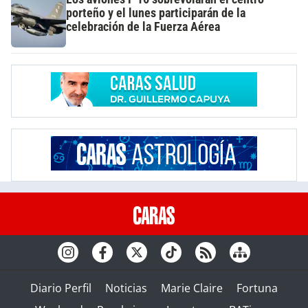
porteño y el lunes participarán de la
celebración de la Fuerza Aérea
Diario Perfil
Noticias
Marie Claire
Fortuna