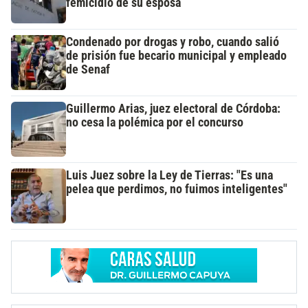
femicidio de su esposa
Condenado por drogas y robo, cuando salió
de prisión fue becario municipal y empleado
de Senaf
Guillermo Arias, juez electoral de Córdoba:
no cesa la polémica por el concurso
Luis Juez sobre la Ley de Tierras: "Es una
pelea que perdimos, no fuimos inteligentes"