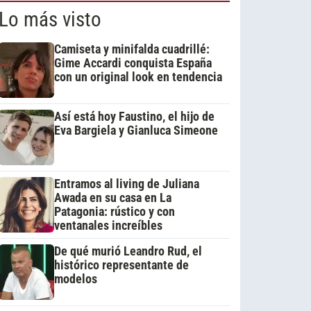
Lo más visto
Camiseta y minifalda cuadrillé:
Gime Accardi conquista España
con un original look en tendencia
Así está hoy Faustino, el hijo de
Eva Bargiela y Gianluca Simeone
Entramos al living de Juliana
Awada en su casa en La
Patagonia: rústico y con
ventanales increíbles
De qué murió Leandro Rud, el
histórico representante de
modelos