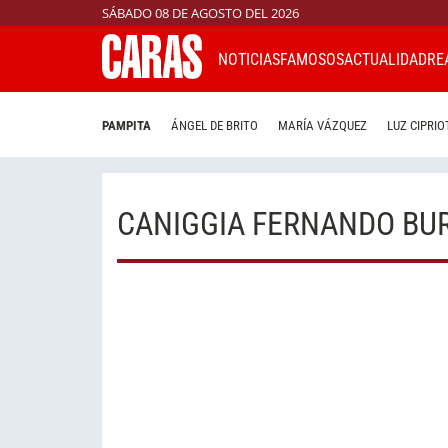
SÁBADO 08 DE AGOSTO DEL 2026
NOTICIAS
FAMOSOS
ACTUALIDAD
RE
PAMPITA
ÁNGEL DE BRITO
MARÍA VÁZQUEZ
LUZ CIPRIO
CANIGGIA FERNANDO BU