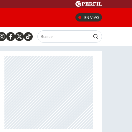
EN VIVO