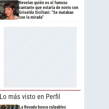
Revelan quién es el famoso
cantante que estaría de novio con
Griselda Siciliani: "Se mataban
con la mirada"
Lo más visto en Perfil
La Rosada busca culpables