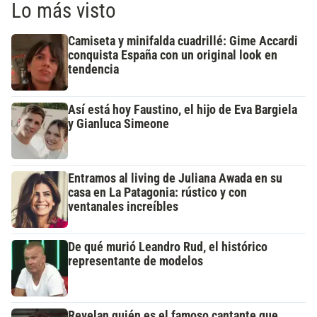
Lo más visto
Camiseta y minifalda cuadrillé: Gime Accardi
conquista España con un original look en
tendencia
Así está hoy Faustino, el hijo de Eva Bargiela
y Gianluca Simeone
Entramos al living de Juliana Awada en su
casa en La Patagonia: rústico y con
ventanales increíbles
De qué murió Leandro Rud, el histórico
representante de modelos
Revelan quién es el famoso cantante que