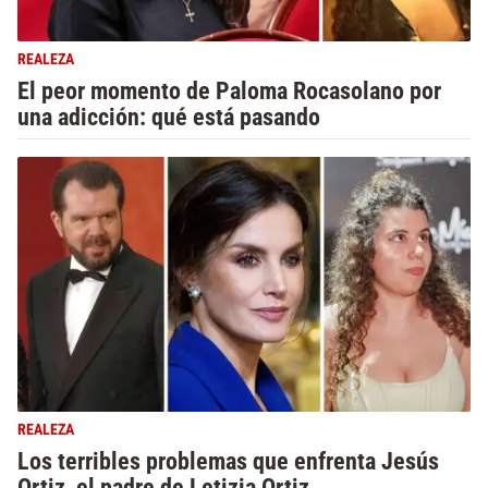
REALEZA
El peor momento de Paloma Rocasolano por
una adicción: qué está pasando
REALEZA
Los terribles problemas que enfrenta Jesús
Ortiz, el padre de Letizia Ortiz