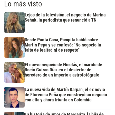
Lo más visto
Lejos de la televisión, el negocio de Marina
Señuk, la periodista que renunció a TN
Desde Punta Cana, Pampita habló sobre
Martín Pepa y se confesó: "No negocio la
falta de lealtad ni de respeto"
El nuevo negocio de Nicolás, el marido de
Rocío Guirao Díaz en el desierto: de
heredero de un imperio a astrofotógrafo
La nueva vida de Martín Karpan, el ex novio
de Florencia Peña que construyó un negocio
con ella y ahora triunfa en Colombia
La historia de amor de Margarita, la hija de