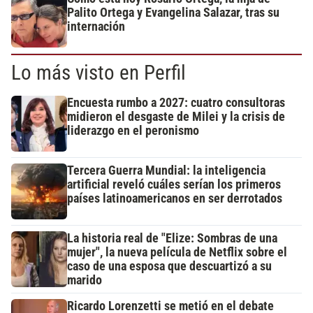
Palito Ortega y Evangelina Salazar, tras su
internación
Lo más visto en Perfil
Encuesta rumbo a 2027: cuatro consultoras
midieron el desgaste de Milei y la crisis de
liderazgo en el peronismo
Tercera Guerra Mundial: la inteligencia
artificial reveló cuáles serían los primeros
países latinoamericanos en ser derrotados
La historia real de "Elize: Sombras de una
mujer", la nueva película de Netflix sobre el
caso de una esposa que descuartizó a su
marido
Ricardo Lorenzetti se metió en el debate