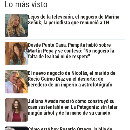
Lo más visto
Lejos de la televisión, el negocio de Marina
Señuk, la periodista que renunció a TN
Desde Punta Cana, Pampita habló sobre
Martín Pepa y se confesó: "No negocio la
falta de lealtad ni de respeto"
El nuevo negocio de Nicolás, el marido de
Rocío Guirao Díaz en el desierto: de
heredero de un imperio a astrofotógrafo
Juliana Awada mostró cómo construyó su
casa sustentable en La Patagonia: sin talar
ningún árbol y de la mano de su cuñado
Cómo está hoy Rosario Ortega, la hija de