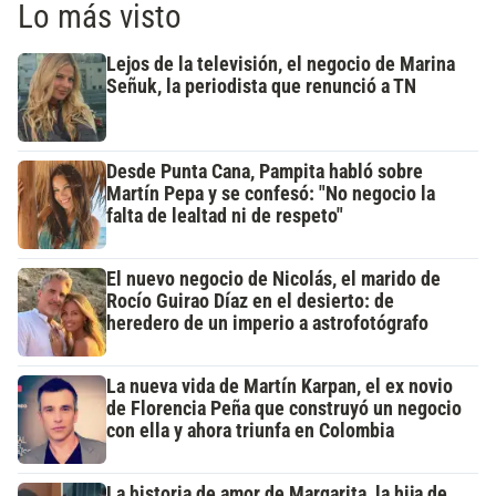
Lo más visto
Lejos de la televisión, el negocio de Marina
Señuk, la periodista que renunció a TN
Desde Punta Cana, Pampita habló sobre
Martín Pepa y se confesó: "No negocio la
falta de lealtad ni de respeto"
El nuevo negocio de Nicolás, el marido de
Rocío Guirao Díaz en el desierto: de
heredero de un imperio a astrofotógrafo
La nueva vida de Martín Karpan, el ex novio
de Florencia Peña que construyó un negocio
con ella y ahora triunfa en Colombia
La historia de amor de Margarita, la hija de