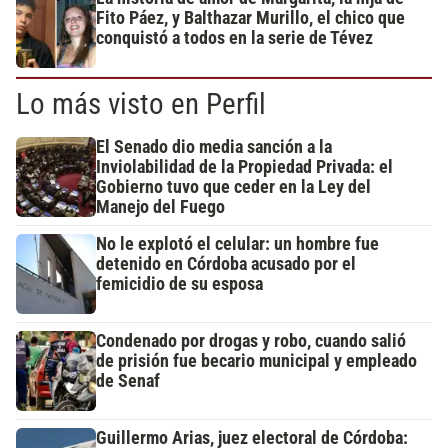
Fito Páez, y Balthazar Murillo, el chico que
conquistó a todos en la serie de Tévez
Lo más visto en Perfil
El Senado dio media sanción a la
Inviolabilidad de la Propiedad Privada: el
Gobierno tuvo que ceder en la Ley del
Manejo del Fuego
No le explotó el celular: un hombre fue
detenido en Córdoba acusado por el
femicidio de su esposa
Condenado por drogas y robo, cuando salió
de prisión fue becario municipal y empleado
de Senaf
Guillermo Arias, juez electoral de Córdoba: