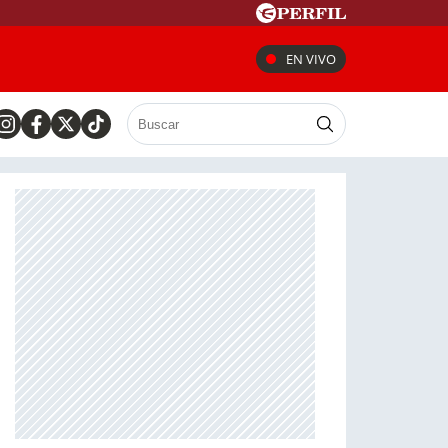
EN VIVO