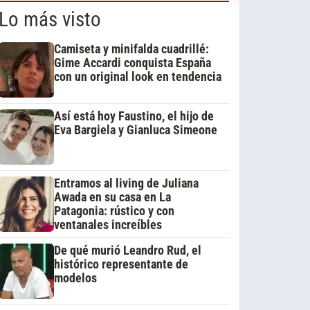
Lo más visto
Camiseta y minifalda cuadrillé:
Gime Accardi conquista España
con un original look en tendencia
Así está hoy Faustino, el hijo de
Eva Bargiela y Gianluca Simeone
Entramos al living de Juliana
Awada en su casa en La
Patagonia: rústico y con
ventanales increíbles
De qué murió Leandro Rud, el
histórico representante de
modelos