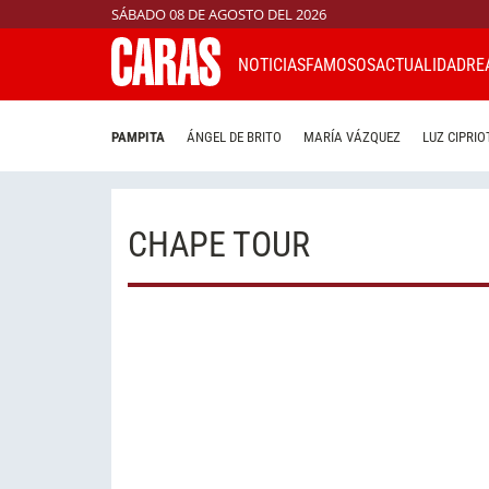
SÁBADO 08 DE AGOSTO DEL 2026
NOTICIAS
FAMOSOS
ACTUALIDAD
RE
PAMPITA
ÁNGEL DE BRITO
MARÍA VÁZQUEZ
LUZ CIPRIO
CHAPE TOUR