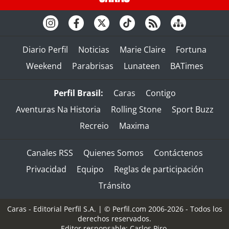
Diario Perfil
Noticias
Marie Claire
Fortuna
Weekend
Parabrisas
Lunateen
BATimes
Perfil Brasil:
Caras
Contigo
Aventuras Na Historia
Rolling Stone
Sport Buzz
Recreio
Maxima
Canales RSS
Quienes Somos
Contáctenos
Privacidad
Equipo
Reglas de participación
Tránsito
Caras - Editorial Perfil S.A.
| © Perfil.com 2006-2026 - Todos los
derechos reservados.
Editor responsable: Carlos Piro.