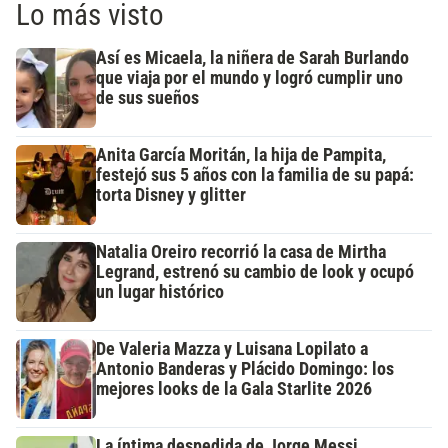
Lo más visto
Así es Micaela, la niñera de Sarah Burlando
que viaja por el mundo y logró cumplir uno
de sus sueños
Anita García Moritán, la hija de Pampita,
festejó sus 5 años con la familia de su papá:
torta Disney y glitter
Natalia Oreiro recorrió la casa de Mirtha
Legrand, estrenó su cambio de look y ocupó
un lugar histórico
De Valeria Mazza y Luisana Lopilato a
Antonio Banderas y Plácido Domingo: los
mejores looks de la Gala Starlite 2026
La íntima despedida de Jorge Messi