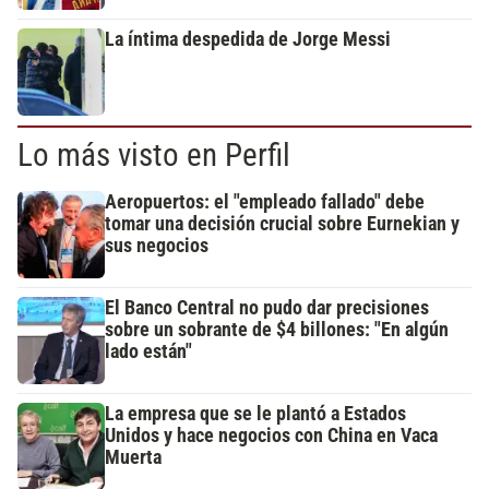
La íntima despedida de Jorge Messi
Lo más visto en Perfil
Aeropuertos: el "empleado fallado" debe
tomar una decisión crucial sobre Eurnekian y
sus negocios
El Banco Central no pudo dar precisiones
sobre un sobrante de $4 billones: "En algún
lado están"
La empresa que se le plantó a Estados
Unidos y hace negocios con China en Vaca
Muerta