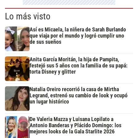
Lo más visto
Así es Micaela, la niñera de Sarah Burlando
que viaja por el mundo y logró cumplir uno
de sus sueños
Anita García Moritán, la hija de Pampita,
festejó sus 5 años con la familia de su papá:
torta Disney y glitter
Natalia Oreiro recorrió la casa de Mirtha
Legrand, estrenó su cambio de look y ocupó
un lugar histórico
De Valeria Mazza y Luisana Lopilato a
Antonio Banderas y Plácido Domingo: los
mejores looks de la Gala Starlite 2026