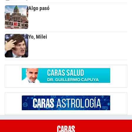
Algo pasó
Yo, Milei