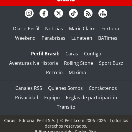
Diario Perfil
Noticias
Marie Claire
Fortuna
Weekend
Parabrisas
Lunateen
BATimes
Perfil Brasil:
Caras
Contigo
Aventuras Na Historia
Rolling Stone
Sport Buzz
Recreio
Maxima
Canales RSS
Quienes Somos
Contáctenos
Privacidad
Equipo
Reglas de participación
Tránsito
Caras - Editorial Perfil S.A.
| © Perfil.com 2006-2026 - Todos los
derechos reservados.
Editor responsable: Carlos Piro.