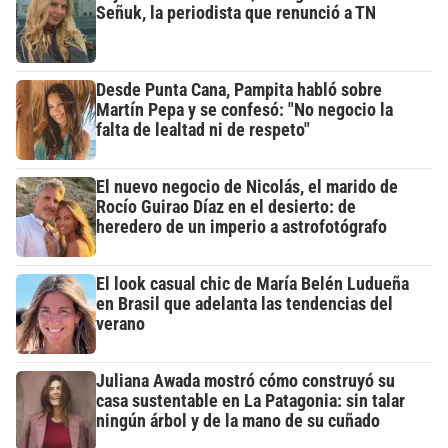
Señuk, la periodista que renunció a TN
Desde Punta Cana, Pampita habló sobre
Martín Pepa y se confesó: "No negocio la
falta de lealtad ni de respeto"
El nuevo negocio de Nicolás, el marido de
Rocío Guirao Díaz en el desierto: de
heredero de un imperio a astrofotógrafo
El look casual chic de María Belén Ludueña
en Brasil que adelanta las tendencias del
verano
Juliana Awada mostró cómo construyó su
casa sustentable en La Patagonia: sin talar
ningún árbol y de la mano de su cuñado