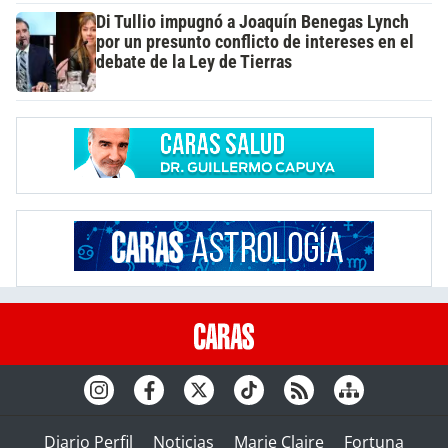
Di Tullio impugnó a Joaquín Benegas Lynch
por un presunto conflicto de intereses en el
debate de la Ley de Tierras
Diario Perfil
Noticias
Marie Claire
Fortuna