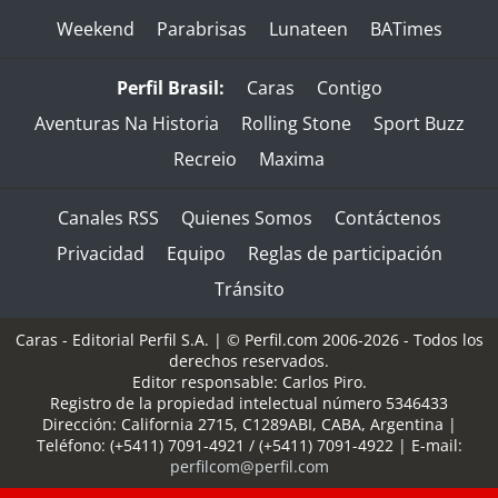
Weekend
Parabrisas
Lunateen
BATimes
Perfil Brasil:
Caras
Contigo
Aventuras Na Historia
Rolling Stone
Sport Buzz
Recreio
Maxima
Canales RSS
Quienes Somos
Contáctenos
Privacidad
Equipo
Reglas de participación
Tránsito
Caras - Editorial Perfil S.A.
| © Perfil.com 2006-2026 - Todos los
derechos reservados.
Editor responsable: Carlos Piro.
Registro de la propiedad intelectual número 5346433
Dirección:
California 2715
,
C1289ABI
,
CABA, Argentina
|
Teléfono:
(+5411) 7091-4921
/
(+5411) 7091-4922
| E-mail:
perfilcom@perfil.com