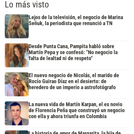
Lo más visto
Lejos de la televisión, el negocio de Marina
Señuk, la periodista que renunció a TN
Desde Punta Cana, Pampita habló sobre
Martín Pepa y se confesó: "No negocio la
falta de lealtad ni de respeto"
El nuevo negocio de Nicolás, el marido de
Rocío Guirao Díaz en el desierto: de
heredero de un imperio a astrofotógrafo
La nueva vida de Martín Karpan, el ex novio
de Florencia Peña que construyó un negocio
con ella y ahora triunfa en Colombia
La historia de amor de Margarita, la hija de