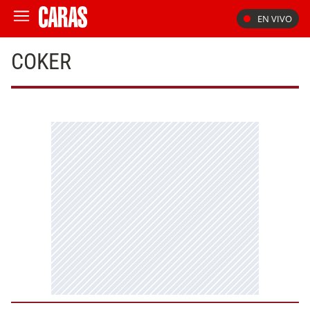
EN VIVO
COKER