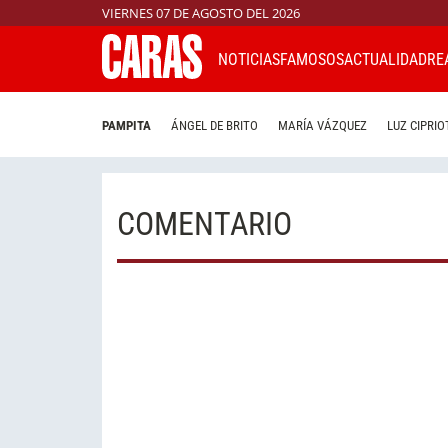
VIERNES 07 DE AGOSTO DEL 2026
NOTICIAS
FAMOSOS
ACTUALIDAD
RE
PAMPITA
ÁNGEL DE BRITO
MARÍA VÁZQUEZ
LUZ CIPRIO
COMENTARIO