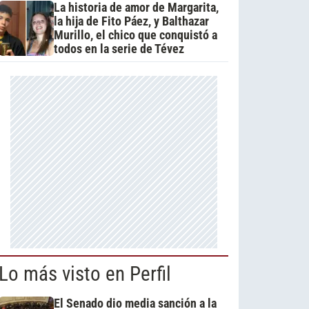
La historia de amor de Margarita,
la hija de Fito Páez, y Balthazar
Murillo, el chico que conquistó a
todos en la serie de Tévez
Lo más visto en Perfil
El Senado dio media sanción a la