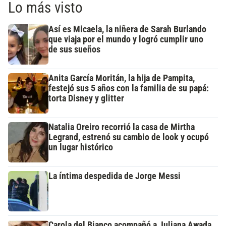
Lo más visto
Así es Micaela, la niñera de Sarah Burlando
que viaja por el mundo y logró cumplir uno
de sus sueños
Anita García Moritán, la hija de Pampita,
festejó sus 5 años con la familia de su papá:
torta Disney y glitter
Natalia Oreiro recorrió la casa de Mirtha
Legrand, estrenó su cambio de look y ocupó
un lugar histórico
La íntima despedida de Jorge Messi
Carola del Bianco acompañó a Juliana Awada