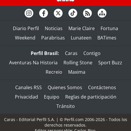
Diario Perfil
Noticias
Marie Claire
Fortuna
Weekend
Parabrisas
Lunateen
BATimes
Perfil Brasil:
Caras
Contigo
Aventuras Na Historia
Rolling Stone
Sport Buzz
Recreio
Maxima
Canales RSS
Quienes Somos
Contáctenos
Privacidad
Equipo
Reglas de participación
Tránsito
Caras - Editorial Perfil S.A.
| © Perfil.com 2006-2026 - Todos los
derechos reservados.
Editor responsable: Carlos Piro.