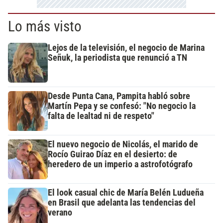
Lo más visto
Lejos de la televisión, el negocio de Marina
Señuk, la periodista que renunció a TN
Desde Punta Cana, Pampita habló sobre
Martín Pepa y se confesó: "No negocio la
falta de lealtad ni de respeto"
El nuevo negocio de Nicolás, el marido de
Rocío Guirao Díaz en el desierto: de
heredero de un imperio a astrofotógrafo
El look casual chic de María Belén Ludueña
en Brasil que adelanta las tendencias del
verano