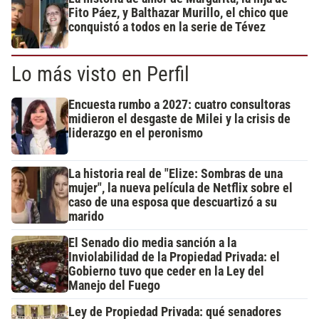
Fito Páez, y Balthazar Murillo, el chico que
conquistó a todos en la serie de Tévez
Lo más visto en Perfil
Encuesta rumbo a 2027: cuatro consultoras
midieron el desgaste de Milei y la crisis de
liderazgo en el peronismo
La historia real de "Elize: Sombras de una
mujer", la nueva película de Netflix sobre el
caso de una esposa que descuartizó a su
marido
El Senado dio media sanción a la
Inviolabilidad de la Propiedad Privada: el
Gobierno tuvo que ceder en la Ley del
Manejo del Fuego
Ley de Propiedad Privada: qué senadores