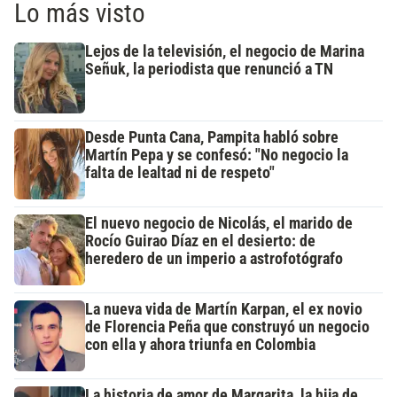
Lo más visto
Lejos de la televisión, el negocio de Marina
Señuk, la periodista que renunció a TN
Desde Punta Cana, Pampita habló sobre
Martín Pepa y se confesó: "No negocio la
falta de lealtad ni de respeto"
El nuevo negocio de Nicolás, el marido de
Rocío Guirao Díaz en el desierto: de
heredero de un imperio a astrofotógrafo
La nueva vida de Martín Karpan, el ex novio
de Florencia Peña que construyó un negocio
con ella y ahora triunfa en Colombia
La historia de amor de Margarita, la hija de