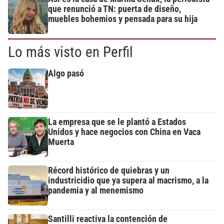
que renunció a TN: puerta de diseño,
muebles bohemios y pensada para su hija
Lo más visto en Perfil
Algo pasó
La empresa que se le plantó a Estados
Unidos y hace negocios con China en Vaca
Muerta
Récord histórico de quiebras y un
industricidio que ya supera al macrismo, a la
pandemia y al menemismo
Santilli reactiva la contención de