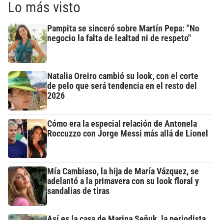
Lo más visto
Pampita se sinceró sobre Martín Pepa: "No
negocio la falta de lealtad ni de respeto"
Natalia Oreiro cambió su look, con el corte
de pelo que será tendencia en el resto del
2026
Cómo era la especial relación de Antonela
Roccuzzo con Jorge Messi más allá de Lionel
Mía Cambiaso, la hija de María Vázquez, se
adelantó a la primavera con su look floral y
sandalias de tiras
Así es la casa de Marina Señuk, la periodista