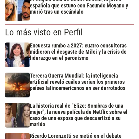
española que estuvo con Facundo Moyano y
murió tras un escándalo
Lo más visto en Perfil
Encuesta rumbo a 2027: cuatro consultoras
midieron el desgaste de Milei y la crisis de
liderazgo en el peronismo
Tercera Guerra Mundial: la inteligencia
artificial reveló cuáles serían los primeros
países latinoamericanos en ser derrotados
La historia real de "Elize: Sombras de una
mujer", la nueva película de Netflix sobre el
caso de una esposa que descuartizó a su
marido
Ricardo Lorenzetti se metió en el debate