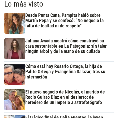
Lo más visto
Desde Punta Cana, Pampita habló sobre
Martín Pepa y se confesó: "No negocio la
falta de lealtad ni de respeto"
Juliana Awada mostró cómo construyó su
casa sustentable en La Patagonia: sin talar
ningún árbol y de la mano de su cuñado
Cómo está hoy Rosario Ortega, la hija de
Palito Ortega y Evangelina Salazar, tras su
internación
El nuevo negocio de Nicolás, el marido de
Rocío Guirao Díaz en el desierto: de
heredero de un imperio a astrofotógrafo
El trágico final de Celia Fuentes, la joven