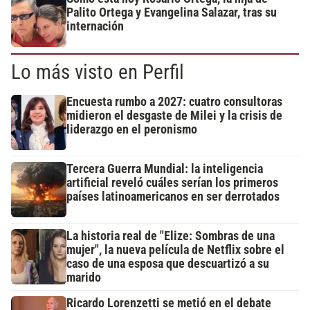
Palito Ortega y Evangelina Salazar, tras su
internación
Lo más visto en Perfil
Encuesta rumbo a 2027: cuatro consultoras
midieron el desgaste de Milei y la crisis de
liderazgo en el peronismo
Tercera Guerra Mundial: la inteligencia
artificial reveló cuáles serían los primeros
países latinoamericanos en ser derrotados
La historia real de "Elize: Sombras de una
mujer", la nueva película de Netflix sobre el
caso de una esposa que descuartizó a su
marido
Ricardo Lorenzetti se metió en el debate