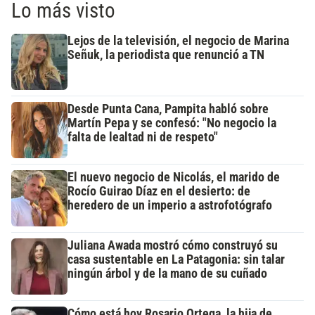
Lo más visto
Lejos de la televisión, el negocio de Marina
Señuk, la periodista que renunció a TN
Desde Punta Cana, Pampita habló sobre
Martín Pepa y se confesó: "No negocio la
falta de lealtad ni de respeto"
El nuevo negocio de Nicolás, el marido de
Rocío Guirao Díaz en el desierto: de
heredero de un imperio a astrofotógrafo
Juliana Awada mostró cómo construyó su
casa sustentable en La Patagonia: sin talar
ningún árbol y de la mano de su cuñado
Cómo está hoy Rosario Ortega, la hija de