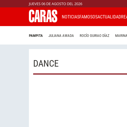
JUEVES 06 DE AGOSTO DEL 2026
NOTICIAS
FAMOSOS
ACTUALIDAD
RE
PAMPITA
JULIANA AWADA
ROCÍO GUIRAO DÍAZ
MARINA
DANCE