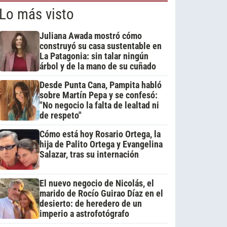
Lo más visto
Juliana Awada mostró cómo
construyó su casa sustentable en
La Patagonia: sin talar ningún
árbol y de la mano de su cuñado
Desde Punta Cana, Pampita habló
sobre Martín Pepa y se confesó:
"No negocio la falta de lealtad ni
de respeto"
Cómo está hoy Rosario Ortega, la
hija de Palito Ortega y Evangelina
Salazar, tras su internación
El nuevo negocio de Nicolás, el
marido de Rocío Guirao Díaz en el
desierto: de heredero de un
imperio a astrofotógrafo