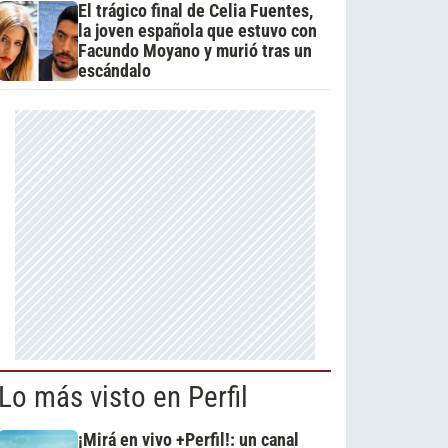
El trágico final de Celia Fuentes,
la joven española que estuvo con
Facundo Moyano y murió tras un
escándalo
Lo más visto en Perfil
¡Mirá en vivo +Perfil!: un canal