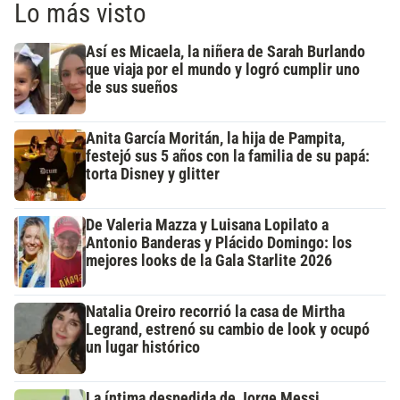
Lo más visto
Así es Micaela, la niñera de Sarah Burlando
que viaja por el mundo y logró cumplir uno
de sus sueños
Anita García Moritán, la hija de Pampita,
festejó sus 5 años con la familia de su papá:
torta Disney y glitter
De Valeria Mazza y Luisana Lopilato a
Antonio Banderas y Plácido Domingo: los
mejores looks de la Gala Starlite 2026
Natalia Oreiro recorrió la casa de Mirtha
Legrand, estrenó su cambio de look y ocupó
un lugar histórico
La íntima despedida de Jorge Messi