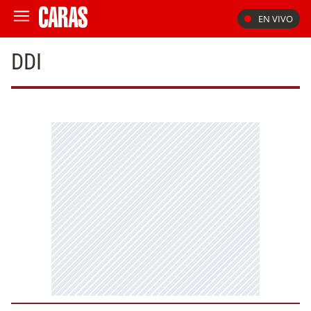
EN VIVO
DDI