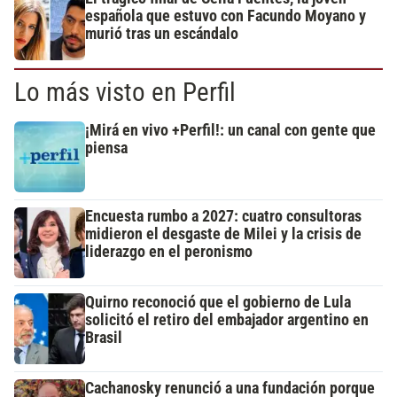
española que estuvo con Facundo Moyano y
murió tras un escándalo
Lo más visto en Perfil
¡Mirá en vivo +Perfil!: un canal con gente que
piensa
Encuesta rumbo a 2027: cuatro consultoras
midieron el desgaste de Milei y la crisis de
liderazgo en el peronismo
Quirno reconoció que el gobierno de Lula
solicitó el retiro del embajador argentino en
Brasil
Cachanosky renunció a una fundación porque