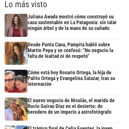
Lo más visto
Juliana Awada mostró cómo construyó su
casa sustentable en La Patagonia: sin talar
ningún árbol y de la mano de su cuñado
Desde Punta Cana, Pampita habló sobre
Martín Pepa y se confesó: "No negocio la
falta de lealtad ni de respeto"
Cómo está hoy Rosario Ortega, la hija de
Palito Ortega y Evangelina Salazar, tras su
internación
El nuevo negocio de Nicolás, el marido de
Rocío Guirao Díaz en el desierto: de
heredero de un imperio a astrofotógrafo
El trágico final de Celia Fuentes, la joven