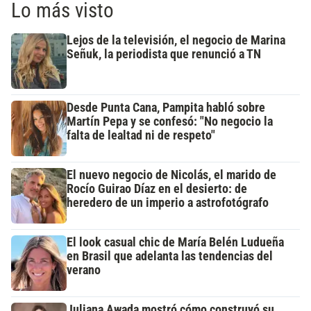
Lo más visto
Lejos de la televisión, el negocio de Marina
Señuk, la periodista que renunció a TN
Desde Punta Cana, Pampita habló sobre
Martín Pepa y se confesó: "No negocio la
falta de lealtad ni de respeto"
El nuevo negocio de Nicolás, el marido de
Rocío Guirao Díaz en el desierto: de
heredero de un imperio a astrofotógrafo
El look casual chic de María Belén Ludueña
en Brasil que adelanta las tendencias del
verano
Juliana Awada mostró cómo construyó su