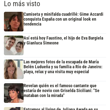
Lo más visto
Camiseta y minifalda cuadrillé: Gime Accardi
conquista España con un original look en
tendencia
Así está hoy Faustino, el hijo de Eva Bargiela
y Gianluca Simeone
Las mejores fotos de la escapada de María
Belén Ludueña y su familia a Río de Janeiro:
playa, relax y una visita muy especial
Revelan quién es el famoso cantante que
estaría de novio con Griselda Siciliani: "Se
mataban con la mirada"
Entramos al living de Juliana Awada en su