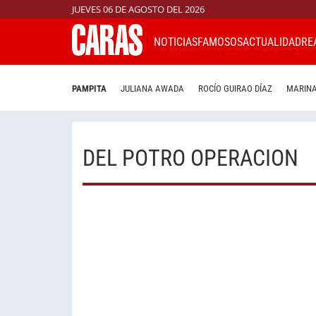
JUEVES 06 DE AGOSTO DEL 2026
NOTICIAS
FAMOSOS
ACTUALIDAD
RE
PAMPITA
JULIANA AWADA
ROCÍO GUIRAO DÍAZ
MARINA
DEL POTRO OPERACION