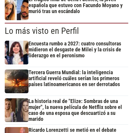
española que estuvo con Facundo Moyano y
murió tras un escándalo
Lo más visto en Perfil
Encuesta rumbo a 2027: cuatro consultoras
midieron el desgaste de Milei y la crisis de
liderazgo en el peronismo
Tercera Guerra Mundial: la inteligencia
artificial reveló cuáles serían los primeros
países latinoamericanos en ser derrotados
La historia real de "Elize: Sombras de una
mujer", la nueva película de Netflix sobre el
caso de una esposa que descuartizó a su
marido
Ricardo Lorenzetti se metió en el debate