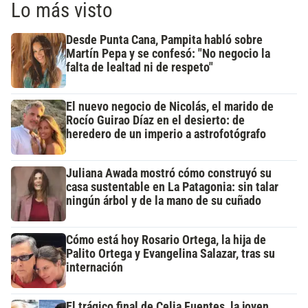
Lo más visto
Desde Punta Cana, Pampita habló sobre
Martín Pepa y se confesó: "No negocio la
falta de lealtad ni de respeto"
El nuevo negocio de Nicolás, el marido de
Rocío Guirao Díaz en el desierto: de
heredero de un imperio a astrofotógrafo
Juliana Awada mostró cómo construyó su
casa sustentable en La Patagonia: sin talar
ningún árbol y de la mano de su cuñado
Cómo está hoy Rosario Ortega, la hija de
Palito Ortega y Evangelina Salazar, tras su
internación
El trágico final de Celia Fuentes, la joven