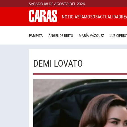
SÁBADO 08 DE AGOSTO DEL 2026
NOTICIAS
FAMOSOS
ACTUALIDAD
RE
PAMPITA
ÁNGEL DE BRITO
MARÍA VÁZQUEZ
LUZ CIPRIO
DEMI LOVATO