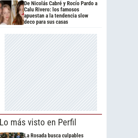
De Nicolás Cabré y Rocío Pardo a
Calu Rivero: los famosos
apuestan a la tendencia slow
deco para sus casas
Lo más visto en Perfil
La Rosada busca culpables