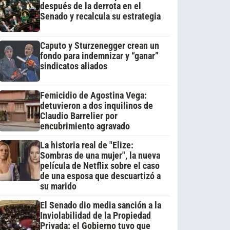
después de la derrota en el
Senado y recalcula su estrategia
Caputo y Sturzenegger crean un
fondo para indemnizar y “ganar”
sindicatos aliados
Femicidio de Agostina Vega:
detuvieron a dos inquilinos de
Claudio Barrelier por
encubrimiento agravado
La historia real de "Elize:
Sombras de una mujer", la nueva
película de Netflix sobre el caso
de una esposa que descuartizó a
su marido
El Senado dio media sanción a la
Inviolabilidad de la Propiedad
Privada: el Gobierno tuvo que