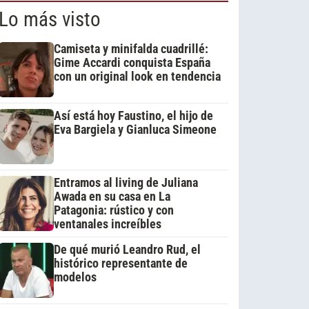
Lo más visto
Camiseta y minifalda cuadrillé:
Gime Accardi conquista España
con un original look en tendencia
Así está hoy Faustino, el hijo de
Eva Bargiela y Gianluca Simeone
Entramos al living de Juliana
Awada en su casa en La
Patagonia: rústico y con
ventanales increíbles
De qué murió Leandro Rud, el
histórico representante de
modelos