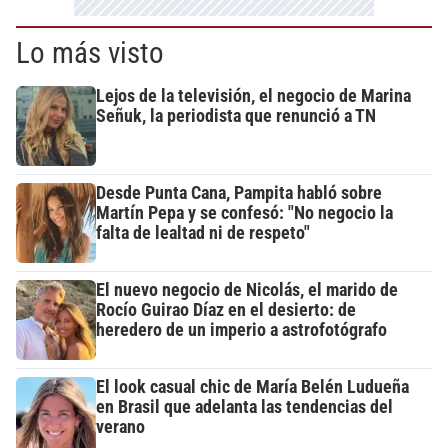
Lo más visto
Lejos de la televisión, el negocio de Marina
Señuk, la periodista que renunció a TN
Desde Punta Cana, Pampita habló sobre
Martín Pepa y se confesó: "No negocio la
falta de lealtad ni de respeto"
El nuevo negocio de Nicolás, el marido de
Rocío Guirao Díaz en el desierto: de
heredero de un imperio a astrofotógrafo
El look casual chic de María Belén Ludueña
en Brasil que adelanta las tendencias del
verano