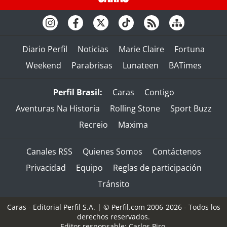
Diario Perfil
Noticias
Marie Claire
Fortuna
Weekend
Parabrisas
Lunateen
BATimes
Perfil Brasil:
Caras
Contigo
Aventuras Na Historia
Rolling Stone
Sport Buzz
Recreio
Maxima
Canales RSS
Quienes Somos
Contáctenos
Privacidad
Equipo
Reglas de participación
Tránsito
Caras - Editorial Perfil S.A.
| © Perfil.com 2006-2026 - Todos los
derechos reservados.
Editor responsable: Carlos Piro.