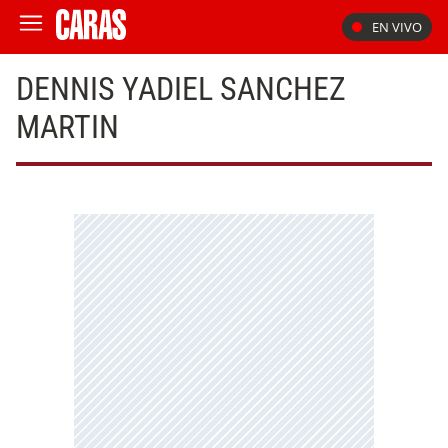
EN VIVO
DENNIS YADIEL SANCHEZ
MARTIN