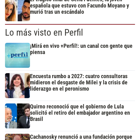
española que estuvo con Facundo Moyano y
murió tras un escándalo
Lo más visto en Perfil
¡Mirá en vivo +Perfil!: un canal con gente que
piensa
Encuesta rumbo a 2027: cuatro consultoras
midieron el desgaste de Milei y la crisis de
liderazgo en el peronismo
Quirno reconoció que el gobierno de Lula
solicitó el retiro del embajador argentino en
Brasil
Cachanosky renunció a una fundación porque