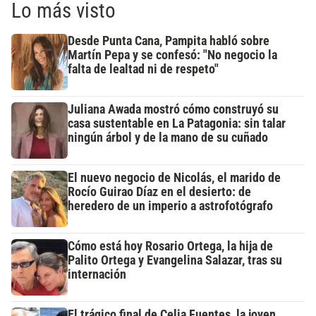
Lo más visto
Desde Punta Cana, Pampita habló sobre
Martín Pepa y se confesó: "No negocio la
falta de lealtad ni de respeto"
Juliana Awada mostró cómo construyó su
casa sustentable en La Patagonia: sin talar
ningún árbol y de la mano de su cuñado
El nuevo negocio de Nicolás, el marido de
Rocío Guirao Díaz en el desierto: de
heredero de un imperio a astrofotógrafo
Cómo está hoy Rosario Ortega, la hija de
Palito Ortega y Evangelina Salazar, tras su
internación
El trágico final de Celia Fuentes, la joven