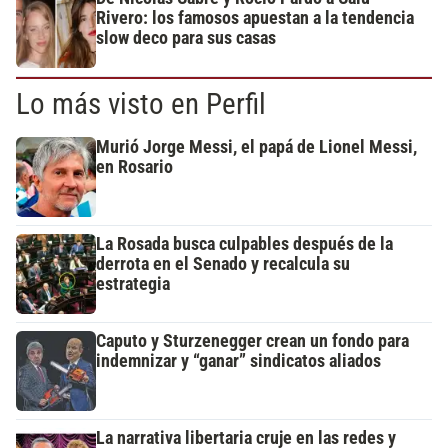
Rivero: los famosos apuestan a la tendencia
slow deco para sus casas
Lo más visto en Perfil
Murió Jorge Messi, el papá de Lionel Messi,
en Rosario
La Rosada busca culpables después de la
derrota en el Senado y recalcula su
estrategia
Caputo y Sturzenegger crean un fondo para
indemnizar y “ganar” sindicatos aliados
La narrativa libertaria cruje en las redes y