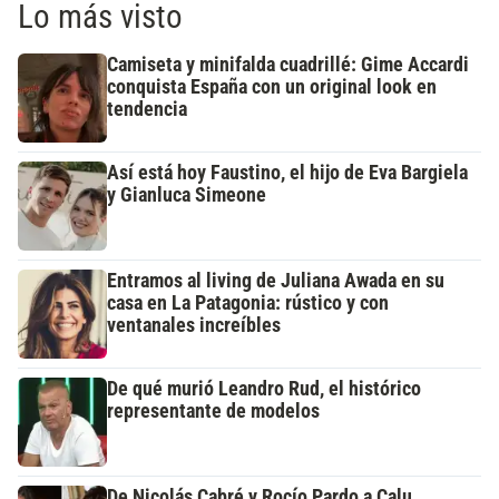
Lo más visto
Camiseta y minifalda cuadrillé: Gime Accardi
conquista España con un original look en
tendencia
Así está hoy Faustino, el hijo de Eva Bargiela
y Gianluca Simeone
Entramos al living de Juliana Awada en su
casa en La Patagonia: rústico y con
ventanales increíbles
De qué murió Leandro Rud, el histórico
representante de modelos
De Nicolás Cabré y Rocío Pardo a Calu