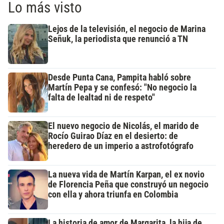
Lo más visto
Lejos de la televisión, el negocio de Marina
Señuk, la periodista que renunció a TN
Desde Punta Cana, Pampita habló sobre
Martín Pepa y se confesó: "No negocio la
falta de lealtad ni de respeto"
El nuevo negocio de Nicolás, el marido de
Rocío Guirao Díaz en el desierto: de
heredero de un imperio a astrofotógrafo
La nueva vida de Martín Karpan, el ex novio
de Florencia Peña que construyó un negocio
con ella y ahora triunfa en Colombia
La historia de amor de Margarita, la hija de