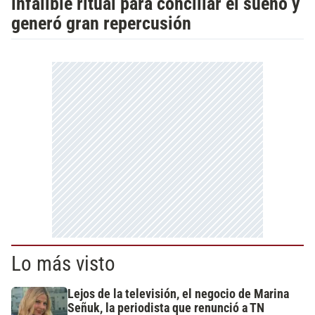
infalible ritual para conciliar el sueño y
generó gran repercusión
Lo más visto
Lejos de la televisión, el negocio de Marina
Señuk, la periodista que renunció a TN