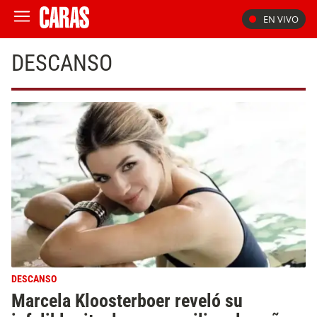
EN VIVO
DESCANSO
DESCANSO
Marcela Kloosterboer reveló su