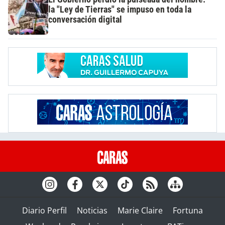
la "Ley de Tierras" se impuso en toda la
conversación digital
Diario Perfil
Noticias
Marie Claire
Fortuna