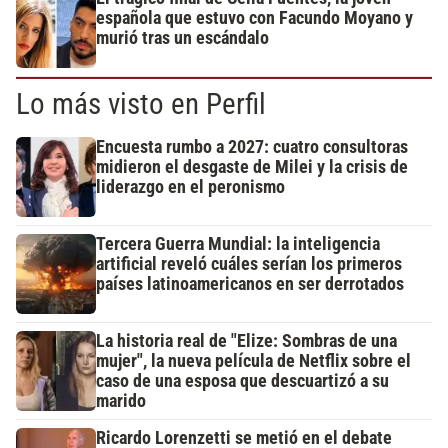
española que estuvo con Facundo Moyano y
murió tras un escándalo
Lo más visto en Perfil
Encuesta rumbo a 2027: cuatro consultoras
midieron el desgaste de Milei y la crisis de
liderazgo en el peronismo
Tercera Guerra Mundial: la inteligencia
artificial reveló cuáles serían los primeros
países latinoamericanos en ser derrotados
La historia real de "Elize: Sombras de una
mujer", la nueva película de Netflix sobre el
caso de una esposa que descuartizó a su
marido
Ricardo Lorenzetti se metió en el debate