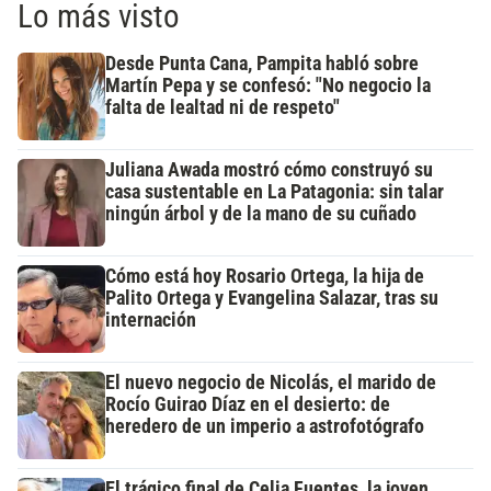
Lo más visto
Desde Punta Cana, Pampita habló sobre
Martín Pepa y se confesó: "No negocio la
falta de lealtad ni de respeto"
Juliana Awada mostró cómo construyó su
casa sustentable en La Patagonia: sin talar
ningún árbol y de la mano de su cuñado
Cómo está hoy Rosario Ortega, la hija de
Palito Ortega y Evangelina Salazar, tras su
internación
El nuevo negocio de Nicolás, el marido de
Rocío Guirao Díaz en el desierto: de
heredero de un imperio a astrofotógrafo
El trágico final de Celia Fuentes, la joven