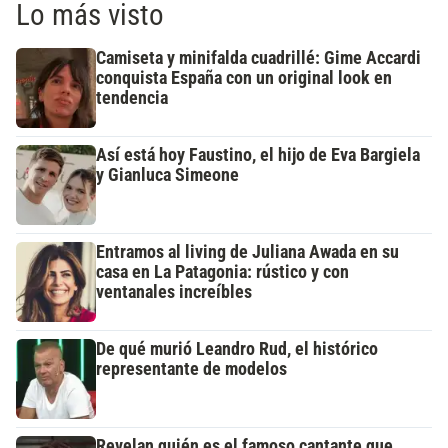
Lo más visto
Camiseta y minifalda cuadrillé: Gime Accardi
conquista España con un original look en
tendencia
Así está hoy Faustino, el hijo de Eva Bargiela
y Gianluca Simeone
Entramos al living de Juliana Awada en su
casa en La Patagonia: rústico y con
ventanales increíbles
De qué murió Leandro Rud, el histórico
representante de modelos
Revelan quién es el famoso cantante que