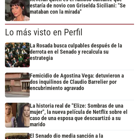
estaría de novio con Griselda Siciliani: "Se
mataban con la mirada"
Lo más visto en Perfil
La Rosada busca culpables después de la
derrota en el Senado y recalcula su
estrategia
Femicidio de Agostina Vega: detuvieron a
dos inquilinos de Claudio Barrelier por
encubrimiento agravado
La historia real de "Elize: Sombras de una
mujer", la nueva película de Netflix sobre el
caso de una esposa que descuartizó a su
marido
El Senado dio media sanción a la