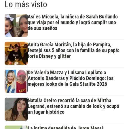
Lo más visto
Así es Micaela, la niñera de Sarah Burlando
que viaja por el mundo y logró cumplir uno
de sus sueños
Anita García Moritán, la hija de Pampita,
festejó sus 5 años con la familia de su papá:
torta Disney y glitter
De Valeria Mazza y Luisana Lopilato a
Antonio Banderas y Plácido Domingo: los
mejores looks de la Gala Starlite 2026
Natalia Oreiro recorrió la casa de Mirtha
Legrand, estrenó su cambio de look y ocupó
un lugar histórico
La íntima despedida de Jorge Messi