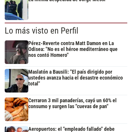
Lo más visto en Perfil
Pérez-Reverte contra Matt Damon en La
Odisea: "No es el héroe mediterráneo que
nos contó Homero"
Maslatón a Bausili: "El país dirigido por
ustedes avanza hacia el desastre económico
total"
Cerraron 3 mil panaderías, cayó un 60% el
consumo y surgen las "cuevas de pan"
Aeropuertos: el "empleado fallado" debe