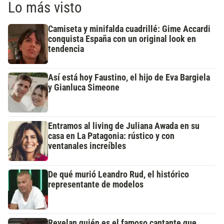
Lo más visto
Camiseta y minifalda cuadrillé: Gime Accardi
conquista España con un original look en
tendencia
Así está hoy Faustino, el hijo de Eva Bargiela
y Gianluca Simeone
Entramos al living de Juliana Awada en su
casa en La Patagonia: rústico y con
ventanales increíbles
De qué murió Leandro Rud, el histórico
representante de modelos
Revelan quién es el famoso cantante que