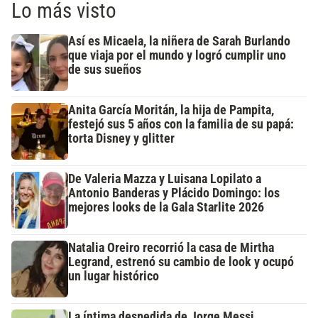
Lo más visto
Así es Micaela, la niñera de Sarah Burlando
que viaja por el mundo y logró cumplir uno
de sus sueños
Anita García Moritán, la hija de Pampita,
festejó sus 5 años con la familia de su papá:
torta Disney y glitter
De Valeria Mazza y Luisana Lopilato a
Antonio Banderas y Plácido Domingo: los
mejores looks de la Gala Starlite 2026
Natalia Oreiro recorrió la casa de Mirtha
Legrand, estrenó su cambio de look y ocupó
un lugar histórico
La íntima despedida de Jorge Messi