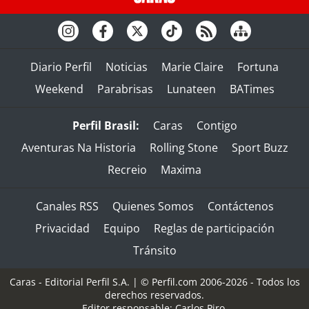
Diario Perfil
Noticias
Marie Claire
Fortuna
Weekend
Parabrisas
Lunateen
BATimes
Perfil Brasil:
Caras
Contigo
Aventuras Na Historia
Rolling Stone
Sport Buzz
Recreio
Maxima
Canales RSS
Quienes Somos
Contáctenos
Privacidad
Equipo
Reglas de participación
Tránsito
Caras - Editorial Perfil S.A.
| © Perfil.com 2006-2026 - Todos los
derechos reservados.
Editor responsable: Carlos Piro.