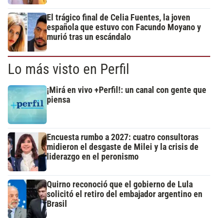
El trágico final de Celia Fuentes, la joven
española que estuvo con Facundo Moyano y
murió tras un escándalo
Lo más visto en Perfil
¡Mirá en vivo +Perfil!: un canal con gente que
piensa
Encuesta rumbo a 2027: cuatro consultoras
midieron el desgaste de Milei y la crisis de
liderazgo en el peronismo
Quirno reconoció que el gobierno de Lula
solicitó el retiro del embajador argentino en
Brasil