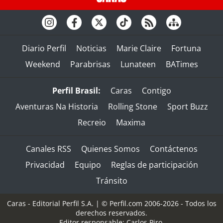
Diario Perfil
Noticias
Marie Claire
Fortuna
Weekend
Parabrisas
Lunateen
BATimes
Perfil Brasil:
Caras
Contigo
Aventuras Na Historia
Rolling Stone
Sport Buzz
Recreio
Maxima
Canales RSS
Quienes Somos
Contáctenos
Privacidad
Equipo
Reglas de participación
Tránsito
Caras - Editorial Perfil S.A.
| © Perfil.com 2006-2026 - Todos los
derechos reservados.
Editor responsable: Carlos Piro.