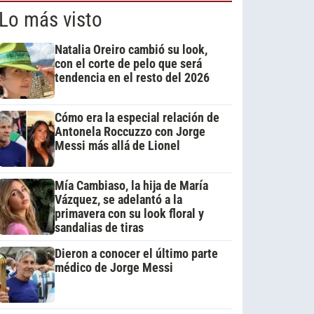
Lo más visto
Natalia Oreiro cambió su look,
con el corte de pelo que será
tendencia en el resto del 2026
Cómo era la especial relación de
Antonela Roccuzzo con Jorge
Messi más allá de Lionel
Mía Cambiaso, la hija de María
Vázquez, se adelantó a la
primavera con su look floral y
sandalias de tiras
Dieron a conocer el último parte
médico de Jorge Messi