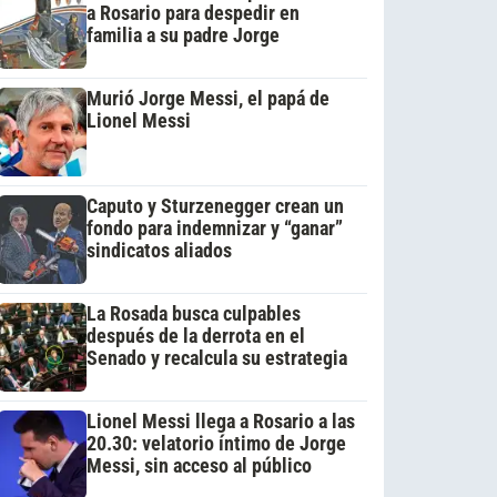
a Rosario para despedir en
familia a su padre Jorge
Murió Jorge Messi, el papá de
Lionel Messi
Caputo y Sturzenegger crean un
fondo para indemnizar y “ganar”
sindicatos aliados
La Rosada busca culpables
después de la derrota en el
Senado y recalcula su estrategia
Lionel Messi llega a Rosario a las
20.30: velatorio íntimo de Jorge
Messi, sin acceso al público