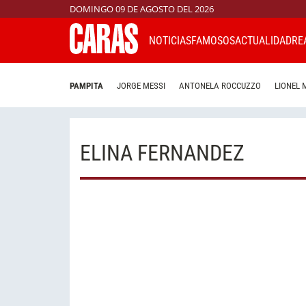
DOMINGO 09 DE AGOSTO DEL 2026
NOTICIAS
FAMOSOS
ACTUALIDAD
RE
PAMPITA
JORGE MESSI
ANTONELA ROCCUZZO
LIONEL 
ELINA FERNANDEZ