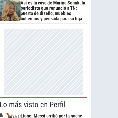
Así es la casa de Marina Señuk, la
periodista que renunció a TN:
puerta de diseño, muebles
bohemios y pensada para su hija
Lo más visto en Perfil
Lionel Messi arribó por la noche