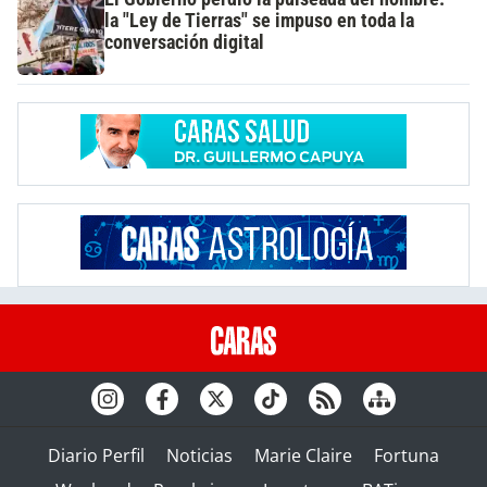
la "Ley de Tierras" se impuso en toda la
conversación digital
Diario Perfil
Noticias
Marie Claire
Fortuna