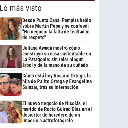
Lo más visto
Desde Punta Cana, Pampita habló
sobre Martín Pepa y se confesó:
"No negocio la falta de lealtad ni
de respeto"
Juliana Awada mostró cómo
construyó su casa sustentable en
La Patagonia: sin talar ningún
árbol y de la mano de su cuñado
Cómo está hoy Rosario Ortega, la
hija de Palito Ortega y Evangelina
Salazar, tras su internación
El nuevo negocio de Nicolás, el
marido de Rocío Guirao Díaz en el
desierto: de heredero de un
imperio a astrofotógrafo