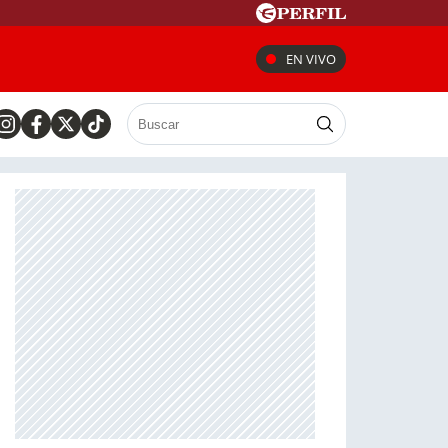
EN VIVO