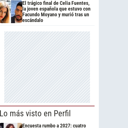
El trágico final de Celia Fuentes,
la joven española que estuvo con
Facundo Moyano y murió tras un
escándalo
Lo más visto en Perfil
Encuesta rumbo a 2027: cuatro