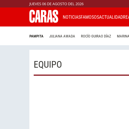
JUEVES 06 DE AGOSTO DEL 2026
NOTICIAS
FAMOSOS
ACTUALIDAD
RE
PAMPITA
JULIANA AWADA
ROCÍO GUIRAO DÍAZ
MARINA
EQUIPO