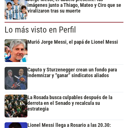
imágenes junto a Thiago, Mateo y Ciro que se
viralizaron tras su muerte
Lo más visto en Perfil
Murió Jorge Messi, el papá de Lionel Messi
Caputo y Sturzenegger crean un fondo para
indemnizar y “ganar” sindicatos aliados
La Rosada busca culpables después de la
derrota en el Senado y recalcula su
estrategia
Lionel Messi llega a Rosario a las 20.30: