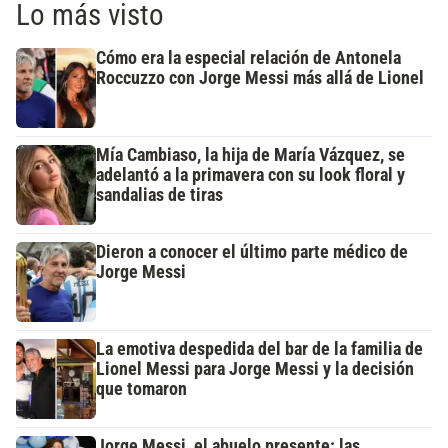
Lo más visto
Cómo era la especial relación de Antonela
Roccuzzo con Jorge Messi más allá de Lionel
Mía Cambiaso, la hija de María Vázquez, se
adelantó a la primavera con su look floral y
sandalias de tiras
Dieron a conocer el último parte médico de
Jorge Messi
La emotiva despedida del bar de la familia de
Lionel Messi para Jorge Messi y la decisión
que tomaron
Jorge Messi, el abuelo presente: las