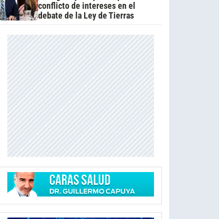
conflicto de intereses en el
debate de la Ley de Tierras