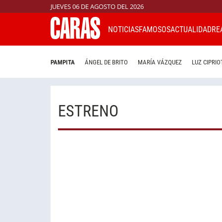
JUEVES 06 DE AGOSTO DEL 2026
NOTICIAS
FAMOSOS
ACTUALIDAD
RE
PAMPITA
ÁNGEL DE BRITO
MARÍA VÁZQUEZ
LUZ CIPRIO
ESTRENO