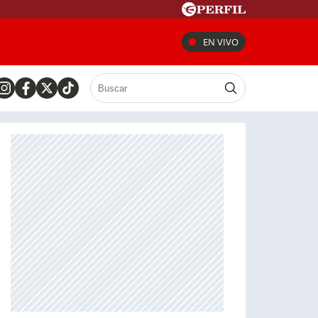
EN VIVO