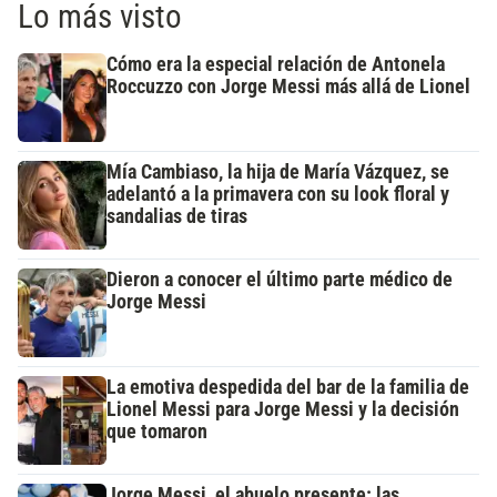
Lo más visto
Cómo era la especial relación de Antonela
Roccuzzo con Jorge Messi más allá de Lionel
Mía Cambiaso, la hija de María Vázquez, se
adelantó a la primavera con su look floral y
sandalias de tiras
Dieron a conocer el último parte médico de
Jorge Messi
La emotiva despedida del bar de la familia de
Lionel Messi para Jorge Messi y la decisión
que tomaron
Jorge Messi, el abuelo presente: las