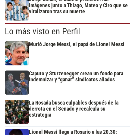
imágenes junto a Thiago, Mateo y Ciro que se
viralizaron tras su muerte
Lo más visto en Perfil
Murió Jorge Messi, el papá de Lionel Messi
Caputo y Sturzenegger crean un fondo para
indemnizar y “ganar” sindicatos aliados
La Rosada busca culpables después de la
derrota en el Senado y recalcula su
estrategia
Lionel Messi llega a Rosario a las 20.30: