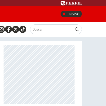
EN VIVO