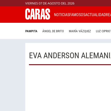
VIERNES 07 DE AGOSTO DEL 2026
NOTICIAS
FAMOSOS
ACTUALIDAD
RE
PAMPITA
ÁNGEL DE BRITO
MARÍA VÁZQUEZ
LUZ CIPRIO
EVA ANDERSON ALEMANI