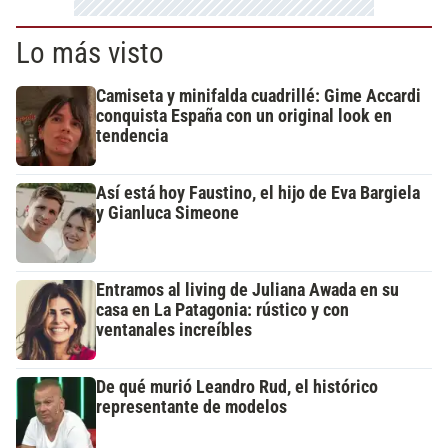
Lo más visto
Camiseta y minifalda cuadrillé: Gime Accardi
conquista España con un original look en
tendencia
Así está hoy Faustino, el hijo de Eva Bargiela
y Gianluca Simeone
Entramos al living de Juliana Awada en su
casa en La Patagonia: rústico y con
ventanales increíbles
De qué murió Leandro Rud, el histórico
representante de modelos