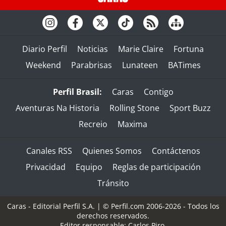
Diario Perfil
Noticias
Marie Claire
Fortuna
Weekend
Parabrisas
Lunateen
BATimes
Perfil Brasil:
Caras
Contigo
Aventuras Na Historia
Rolling Stone
Sport Buzz
Recreio
Maxima
Canales RSS
Quienes Somos
Contáctenos
Privacidad
Equipo
Reglas de participación
Tránsito
Caras - Editorial Perfil S.A.
| © Perfil.com 2006-2026 - Todos los
derechos reservados.
Editor responsable: Carlos Piro.