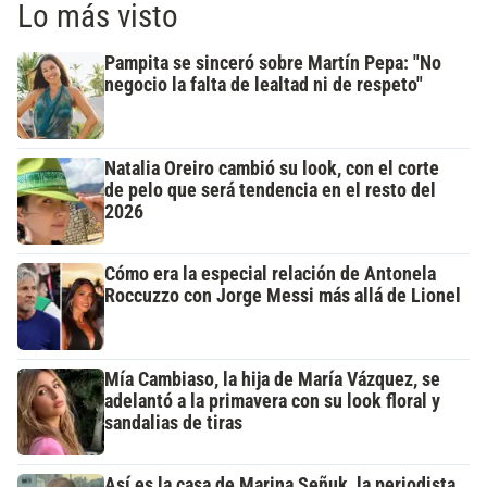
Lo más visto
Pampita se sinceró sobre Martín Pepa: "No
negocio la falta de lealtad ni de respeto"
Natalia Oreiro cambió su look, con el corte
de pelo que será tendencia en el resto del
2026
Cómo era la especial relación de Antonela
Roccuzzo con Jorge Messi más allá de Lionel
Mía Cambiaso, la hija de María Vázquez, se
adelantó a la primavera con su look floral y
sandalias de tiras
Así es la casa de Marina Señuk, la periodista