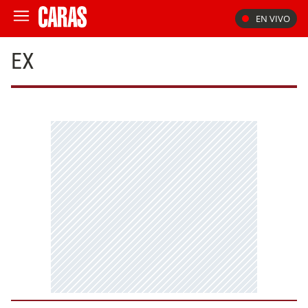
EN VIVO
EX