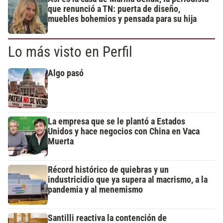
que renunció a TN: puerta de diseño,
muebles bohemios y pensada para su hija
Lo más visto en Perfil
Algo pasó
La empresa que se le plantó a Estados
Unidos y hace negocios con China en Vaca
Muerta
Récord histórico de quiebras y un
industricidio que ya supera al macrismo, a la
pandemia y al menemismo
Santilli reactiva la contención de